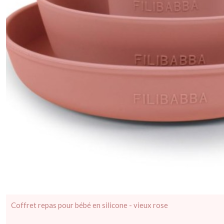
Coffret repas pour bébé en silicone - vieux rose