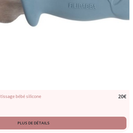
20
€
tissage bébé silicone
PLUS DE DÉTAILS