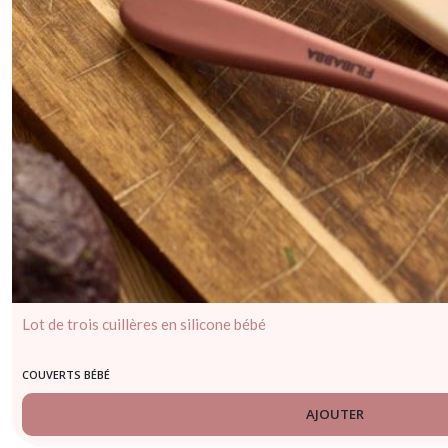
Lot de trois cuillères en silicone bébé
COUVERTS BÉBÉ
AJOUTER