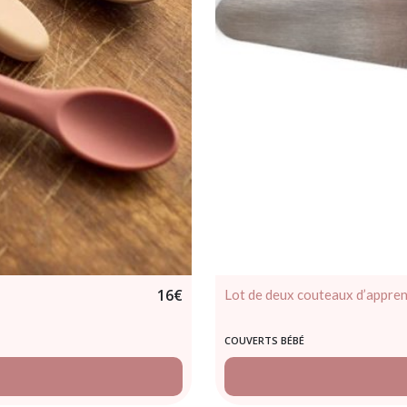
16
€
Lot de deux couteaux d’appren
COUVERTS BÉBÉ