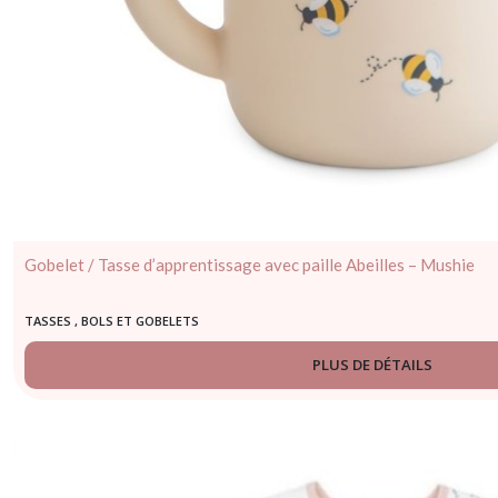
Gobelet / Tasse d’apprentissage avec paille Abeilles – Mushie
TASSES , BOLS ET GOBELETS
PLUS DE DÉTAILS