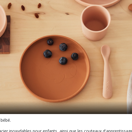
 bébé.
acier inoxydables pour enfants, ainsi que les couteaux d'apprentissage