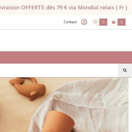
raison OFFERTE dès 79 € via Mondial relais ( Fr )
Contact
0
0