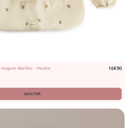
16
€
90
 longues Abeilles – Mushie
AJOUTER