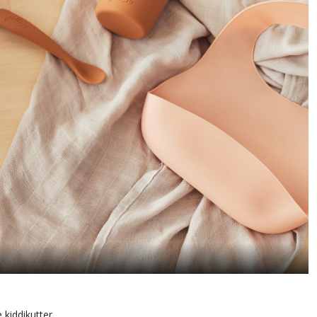
 kiddikutter.