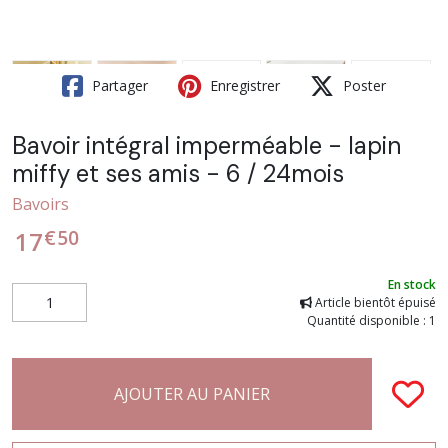
Partager
Enregistrer
Poster
Bavoir intégral imperméable - lapin
miffy et ses amis - 6 / 24mois
Bavoirs
€
50
17
En stock
Article bientôt épuisé
Quantité disponible : 1
AJOUTER AU PANIER