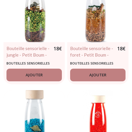
18
€
18
€
Bouteille sensorielle -
Bouteille sensorielle -
jungle - Petit Boum -
foret - Petit Boum -
dès 3 mois
dès 3 mois
BOUTEILLES SENSORIELLES
BOUTEILLES SENSORIELLES
AJOUTER
AJOUTER