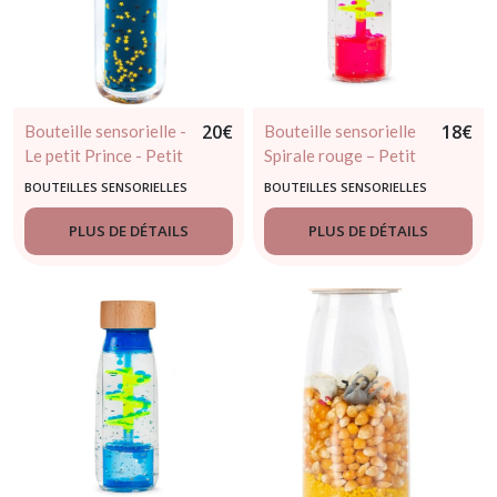
20
€
18
€
Bouteille sensorielle -
Bouteille sensorielle
Le petit Prince - Petit
Spirale rouge – Petit
Boum - dès 3 mois
Boum | Jouet d’éveil
BOUTEILLES SENSORIELLES
BOUTEILLES SENSORIELLES
visuel
PLUS DE DÉTAILS
PLUS DE DÉTAILS