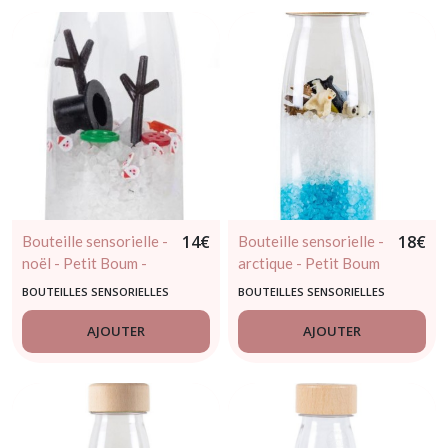
14
€
18
€
Bouteille sensorielle -
Bouteille sensorielle -
noël - Petit Boum -
arctique - Petit Boum
dès 3 mois - édition
- dès 3 mois
BOUTEILLES SENSORIELLES
BOUTEILLES SENSORIELLES
limité
AJOUTER
AJOUTER