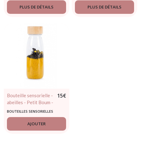
PLUS DE DÉTAILS
PLUS DE DÉTAILS
15
€
Bouteille sensorielle -
abeilles - Petit Boum -
dès 3mois
BOUTEILLES SENSORIELLES
AJOUTER