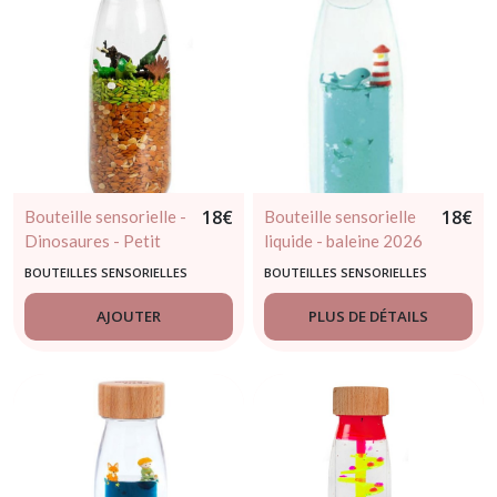
18
€
18
€
Bouteille sensorielle -
Bouteille sensorielle
Dinosaures - Petit
liquide - baleine 2026
Boum - dès 3 mois
- Petit Boum - dès 3
BOUTEILLES SENSORIELLES
BOUTEILLES SENSORIELLES
mois
AJOUTER
PLUS DE DÉTAILS