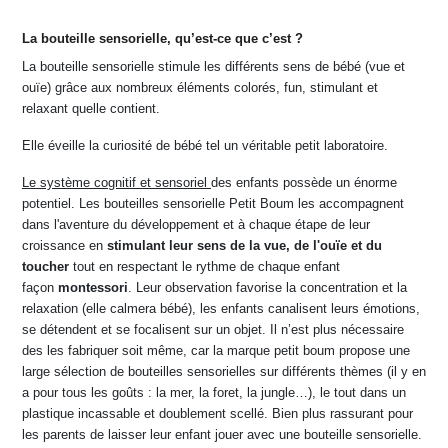
La bouteille sensorielle, qu’est-ce que c’est ?
La bouteille sensorielle stimule les différents sens de bébé (vue et
ouïe) grâce aux nombreux éléments colorés, fun, stimulant et
relaxant quelle contient.
Elle éveille la curiosité de bébé tel un véritable petit laboratoire.
Le système cognitif et sensoriel
des enfants possède un énorme
potentiel. Les bouteilles sensorielle Petit Boum les accompagnent
dans l'aventure du développement et à chaque étape de leur
croissance en
stimulant leur sens de la vue, de l'ouïe et du
toucher
tout en respectant le rythme de chaque enfant
façon
montessori
. Leur observation favorise la concentration et la
relaxation (elle calmera bébé), les enfants canalisent leurs émotions,
se détendent et se focalisent sur un objet. Il n’est plus nécessaire
des les fabriquer soit même, car la marque petit boum propose une
large sélection de bouteilles sensorielles sur différents thèmes (il y en
a pour tous les goûts : la mer, la foret, la jungle…), le tout dans un
plastique incassable et doublement scellé. Bien plus rassurant pour
les parents de laisser leur enfant jouer avec une bouteille sensorielle.