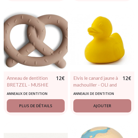
12
€
12
€
Anneau de dentition
Elvis le canard jaune à
BRETZEL - MUSHIE
machouiller - OLI and
CAROL
ANNEAUX DE DENTITION
ANNEAUX DE DENTITION
PLUS DE DÉTAILS
AJOUTER