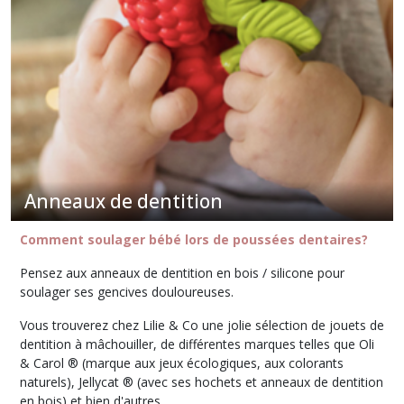
Anneaux de dentition
Comment soulager bébé lors de poussées dentaires?
Pensez aux anneaux de dentition en bois / silicone pour
soulager ses gencives douloureuses.
Vous trouverez chez Lilie & Co une jolie sélection de jouets de
dentition à mâchouiller, de différentes marques telles que Oli
& Carol ® (marque aux jeux écologiques, aux colorants
naturels), Jellycat ® (avec ses hochets et anneaux de dentition
en bois) et bien d'autres.