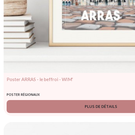
Poster ARRAS - le beffroi - WIM'
POSTER RÉGIONAUX
PLUS DE DÉTAILS