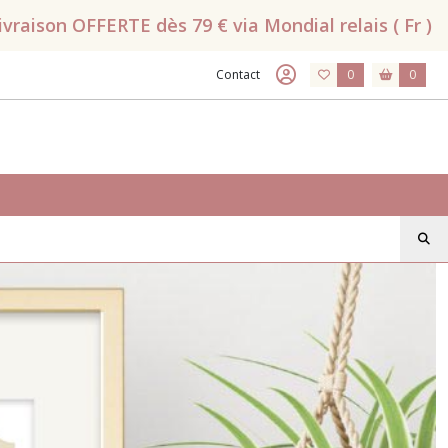
raison OFFERTE dès 79 € via Mondial relais ( Fr )
Contact
0
0