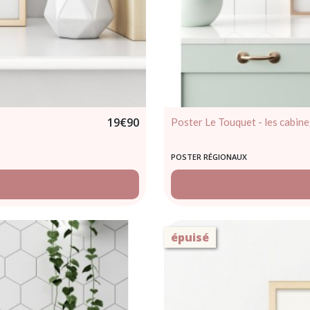
19
€
90
Poster Le Touquet - les cabin
POSTER RÉGIONAUX
épuisé