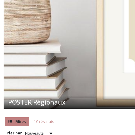
POSTER Régionaux
Filtres
10 résultats
Trier par