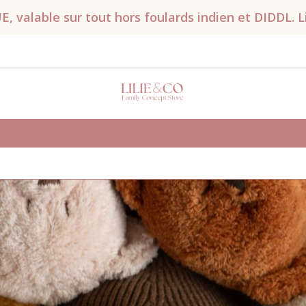
valable sur tout hors foulards indien et DIDDL. Liv