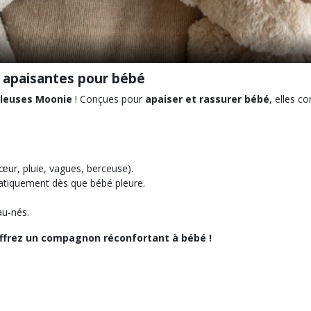
s apaisantes pour bébé
lleuses Moonie
! Conçues pour
apaiser et rassurer bébé
, elles 
ur, pluie, vagues, berceuse).
matiquement dès que bébé pleure.
au-nés.
 offrez un compagnon réconfortant à bébé !