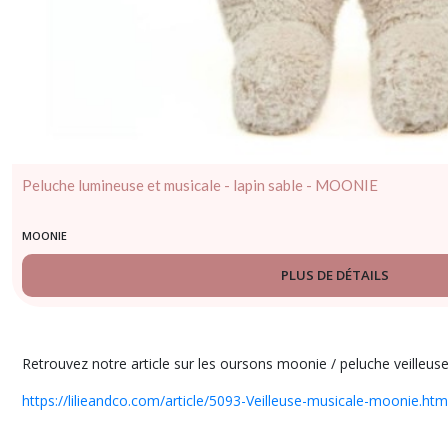
Peluche lumineuse et musicale - lapin sable - MOONIE
MOONIE
PLUS DE DÉTAILS
Retrouvez notre article sur les oursons moonie / peluche veilleuse 
https://lilieandco.com/article/5093-Veilleuse-musicale-moonie.htm