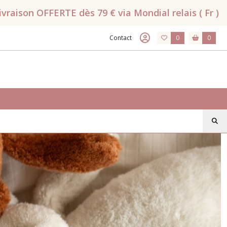
raison OFFERTE dès 79 € via Mondial relais ( Fr )
Contact
0
0