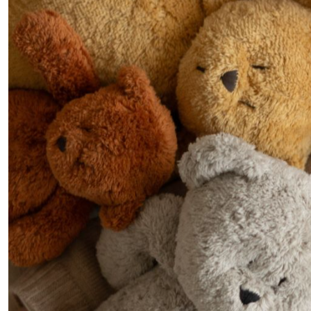
les
résultats