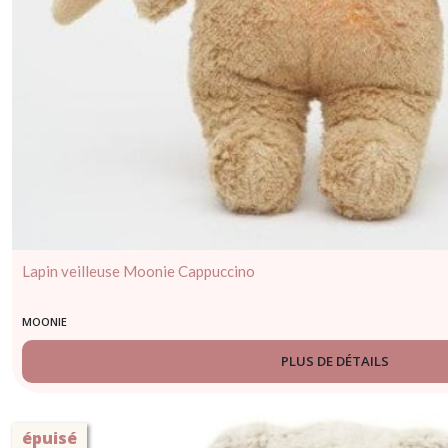
Lapin veilleuse Moonie Cappuccino
MOONIE
PLUS DE DÉTAILS
épuisé