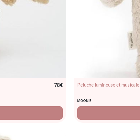
78
€
Peluche lumineuse et musical
MOONIE