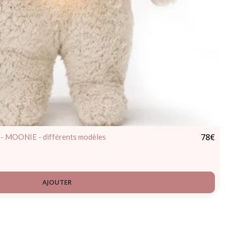
78
€
e - MOONIE - différents modèles
AJOUTER