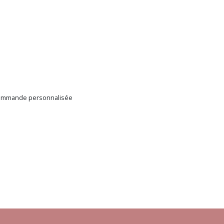
f commande personnalisée