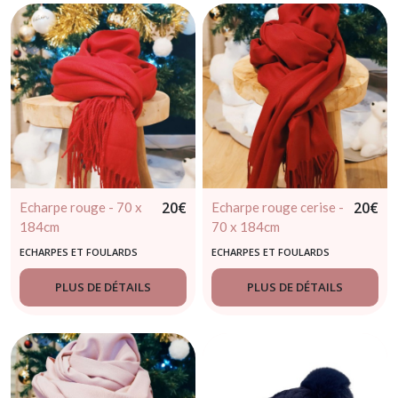
20
€
20
€
Echarpe rouge - 70 x
Echarpe rouge cerise -
184cm
70 x 184cm
ECHARPES ET FOULARDS
ECHARPES ET FOULARDS
PLUS DE DÉTAILS
PLUS DE DÉTAILS