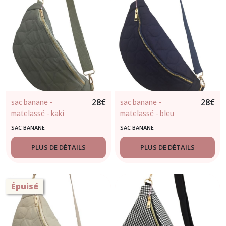
28
€
28
€
sac banane -
sac banane -
matelassé - kaki
matelassé - bleu
marine
SAC BANANE
SAC BANANE
PLUS DE DÉTAILS
PLUS DE DÉTAILS
Épuisé