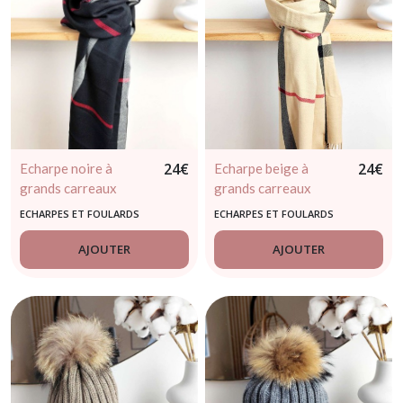
24
€
24
€
Echarpe noire à
Echarpe beige à
grands carreaux
grands carreaux
ECHARPES ET FOULARDS
ECHARPES ET FOULARDS
AJOUTER
AJOUTER