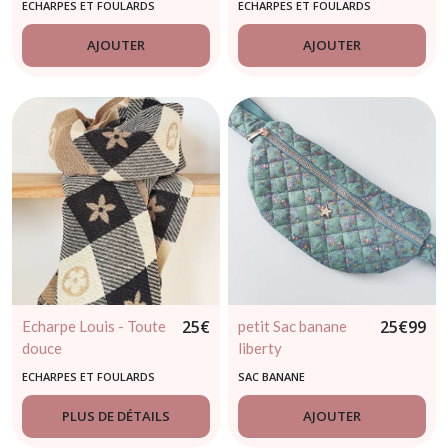
ECHARPES ET FOULARDS
ECHARPES ET FOULARDS
AJOUTER
AJOUTER
25
€
25
€
99
Echarpe Louis - Toute
petit Sac banane
douce
liberty
ECHARPES ET FOULARDS
SAC BANANE
PLUS DE DÉTAILS
AJOUTER