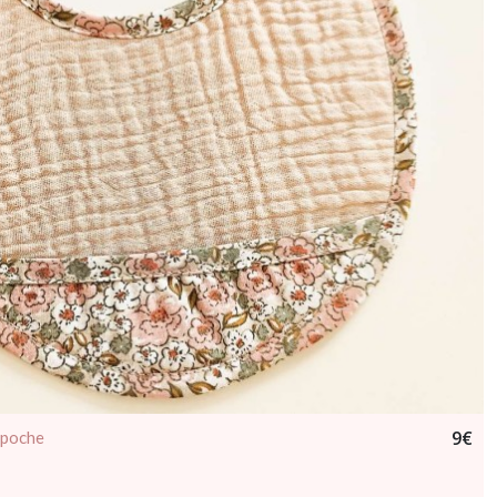
9
€
+ poche