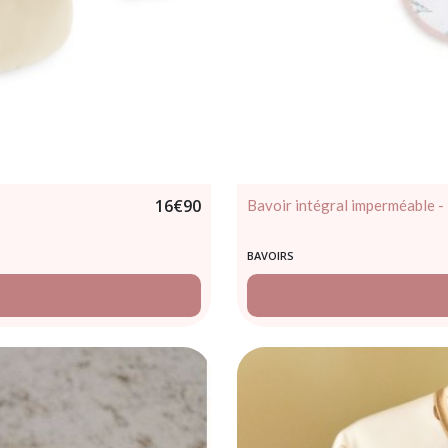
16
€
90
Bavoir intégral imperméable - 
BAVOIRS