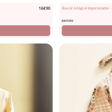
16
€
90
Bavoir intégral imperméable - 
BAVOIRS