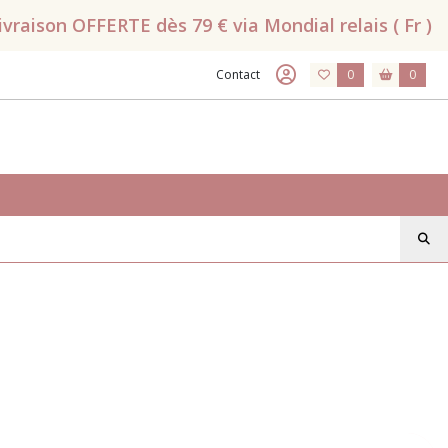
raison OFFERTE dès 79 € via Mondial relais ( Fr )
Contact
0
0