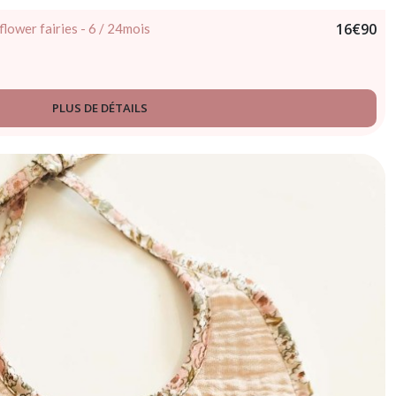
16
€
90
flower fairies - 6 / 24mois
PLUS DE DÉTAILS