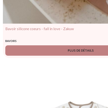
Bavoir silicone coeurs - fall in love - Zakuw
BAVOIRS
PLUS DE DÉTAILS