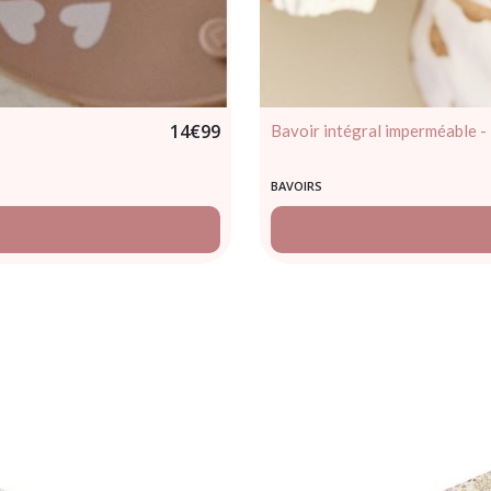
14
€
99
Bavoir intégral imperméable - l
BAVOIRS