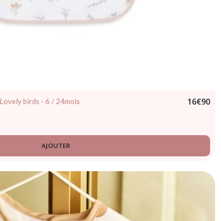
16
€
90
Lovely birds - 6 / 24mois
AJOUTER