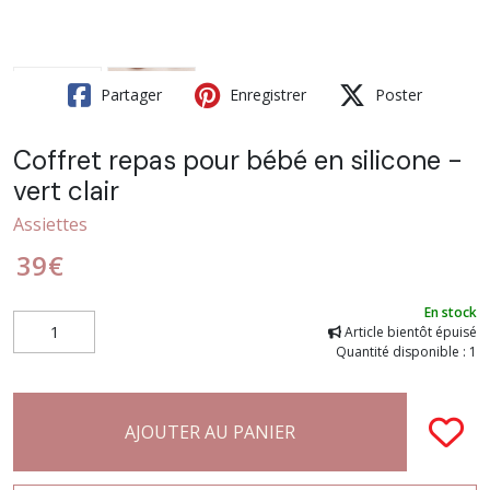
Partager
Enregistrer
Poster
Coffret repas pour bébé en silicone -
vert clair
Assiettes
39
€
En stock
Article bientôt épuisé
Quantité disponible : 1
AJOUTER AU PANIER