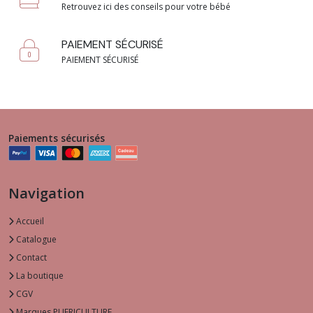
Retrouvez ici des conseils pour votre bébé
PAIEMENT SÉCURISÉ
PAIEMENT SÉCURISÉ
Paiements sécurisés
Navigation
Accueil
Catalogue
Contact
La boutique
CGV
Marques PUERICULTURE