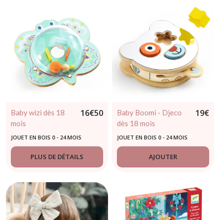
16
€
50
19
€
Baby wizi dès 18
Baby Boomi - Djeco
mois
dès 18 mois
JOUET EN BOIS 0 - 24 MOIS
JOUET EN BOIS 0 - 24 MOIS
PLUS DE DÉTAILS
AJOUTER