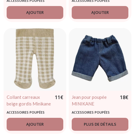
ACCESSOIRES POUPÉES
ACCESSOIRES POUPÉES
AJOUTER
AJOUTER
11
€
18
€
Collant carreaux
Jean pour poupée
beige gordis Minikane
MINIKANE
ACCESSOIRES POUPÉES
ACCESSOIRES POUPÉES
AJOUTER
PLUS DE DÉTAILS