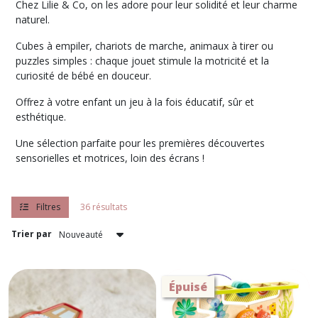
Chez Lilie & Co, on les adore pour leur solidité et leur charme
résultats
naturel.
Cubes à empiler, chariots de marche, animaux à tirer ou
puzzles simples : chaque jouet stimule la motricité et la
curiosité de bébé en douceur.
Offrez à votre enfant un jeu à la fois éducatif, sûr et
esthétique.
Une sélection parfaite pour les premières découvertes
sensorielles et motrices, loin des écrans !
Filtres
36 résultats
Trier par
Épuisé