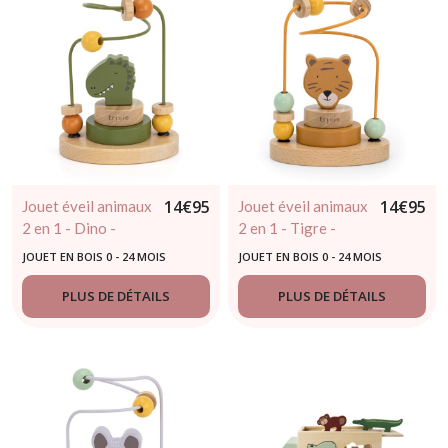
14
€
95
14
€
95
Jouet éveil animaux
Jouet éveil animaux
2 en 1 - Dino -
2 en 1 - Tigre -
trixie
trixie
JOUET EN BOIS 0 - 24 MOIS
JOUET EN BOIS 0 - 24 MOIS
PLUS DE DÉTAILS
PLUS DE DÉTAILS