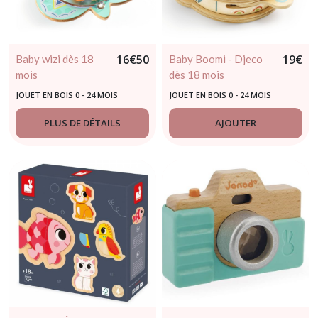
16
€
50
19
€
Baby wizi dès 18
Baby Boomi - Djeco
mois
dès 18 mois
JOUET EN BOIS 0 - 24 MOIS
JOUET EN BOIS 0 - 24 MOIS
PLUS DE DÉTAILS
AJOUTER