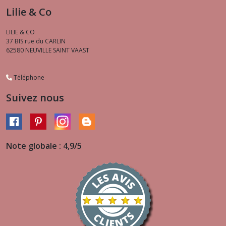
Lilie & Co
LILIE & CO
37 BIS rue du CARLIN
62580
NEUVILLE SAINT VAAST
Téléphone
Suivez nous
Note globale : 4,9/5