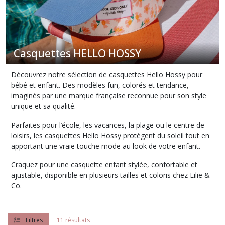
HOSSY
(2)
Casquettes HELLO HOSSY
Afficher
les
Découvrez notre sélection de casquettes Hello Hossy pour
résultats
bébé et enfant. Des modèles fun, colorés et tendance,
imaginés par une marque française reconnue pour son style
unique et sa qualité.
Parfaites pour l’école, les vacances, la plage ou le centre de
loisirs, les casquettes Hello Hossy protègent du soleil tout en
apportant une vraie touche mode au look de votre enfant.
Craquez pour une casquette enfant stylée, confortable et
ajustable, disponible en plusieurs tailles et coloris chez Lilie &
Co.
Filtres
11 résultats