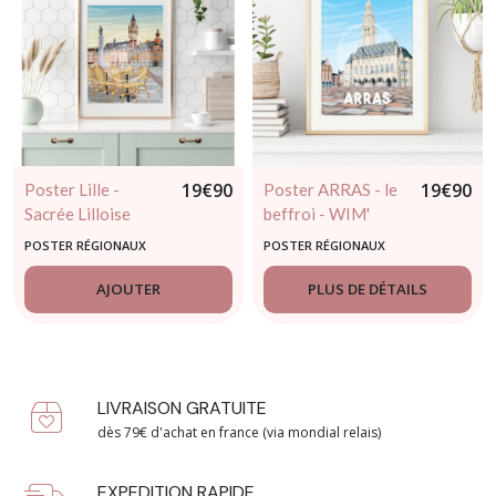
19
€
90
19
€
90
Poster Lille -
Poster ARRAS - le
Sacrée Lilloise
beffroi - WIM'
POSTER RÉGIONAUX
POSTER RÉGIONAUX
AJOUTER
PLUS DE DÉTAILS
LIVRAISON GRATUITE
dès 79€ d'achat en france (via mondial relais)
EXPEDITION RAPIDE