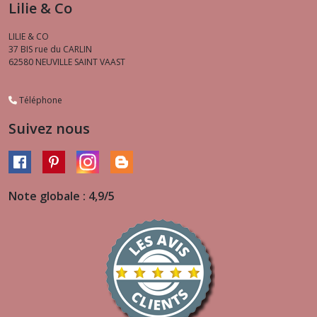
Lilie & Co
LILIE & CO
37 BIS rue du CARLIN
62580
NEUVILLE SAINT VAAST
Téléphone
Suivez nous
Note globale : 4,9/5