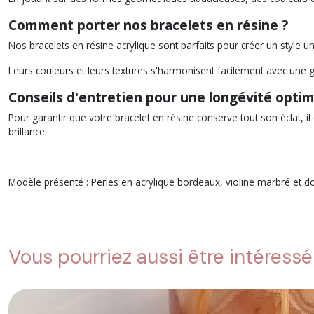
Comment porter nos bracelets en résine ?
Nos bracelets en résine acrylique sont parfaits pour créer un style u
Leurs couleurs et leurs textures s'harmonisent facilement avec une gr
Conseils d'entretien pour une longévité optim
Pour garantir que votre bracelet en résine conserve tout son éclat, il 
brillance.
Modèle présenté : Perles en acrylique bordeaux, violine marbré et do
Vous pourriez aussi être intéressé