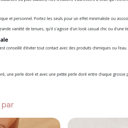
nique et personnel. Portez-les seuls pour un effet minimaliste ou assoc
ande variété de tenues, qu'il s'agisse d'un look casual chic ou d'une te
ale
est conseillé d’éviter tout contact avec des produits chimiques ou l’eau.
ré, une perle doré et avec une petite perle doré entre chaque grosse pe
 par