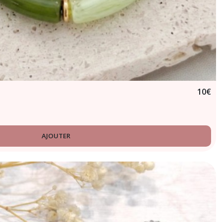
10
€
AJOUTER