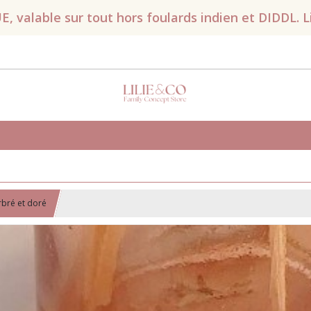
valable sur tout hors foulards indien et DIDDL. Liv
rbré et doré