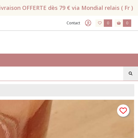
raison OFFERTE dès 79 € via Mondial relais ( Fr )
Contact
0
0