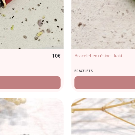
10
€
Bracelet en résine - kaki
BRACELETS