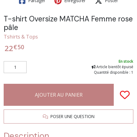
Partager
Enregistrer
Poster
T-shirt Oversize MATCHA Femme rose
pâle
Tshirts & Tops
€
50
22
En stock
Article bientôt épuisé
Quantité disponible : 1
AJOUTER AU PANIER
POSER UNE QUESTION
Description