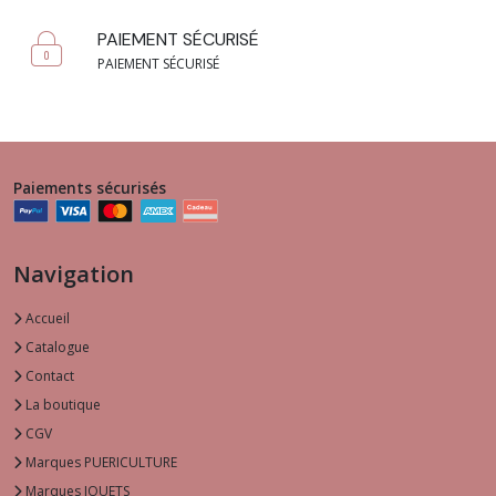
PAIEMENT SÉCURISÉ
PAIEMENT SÉCURISÉ
Paiements sécurisés
Navigation
Accueil
Catalogue
Contact
La boutique
CGV
Marques PUERICULTURE
Marques JOUETS