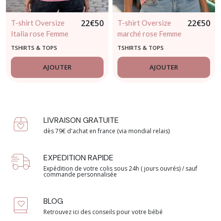
22
€
50
22
€
50
T-shirt Oversize
T-shirt Oversize
Italia rose Femme
marché rose Femme
TSHIRTS & TOPS
TSHIRTS & TOPS
AJOUTER
AJOUTER
LIVRAISON GRATUITE
dès 79€ d'achat en france (via mondial relais)
EXPEDITION RAPIDE
Expédition de votre colis sous 24h ( jours ouvrés) / sauf
commande personnalisée
BLOG
Retrouvez ici des conseils pour votre bébé