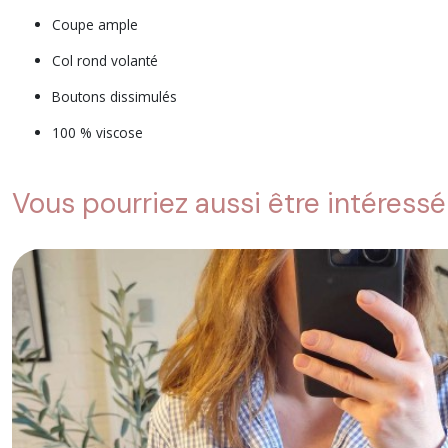
Coupe ample
Col rond volanté
Boutons dissimulés
100 % viscose
Vous pourriez aussi être intéressé