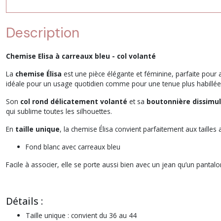
Description
Chemise Elisa à carreaux bleu - col volanté
La
chemise Élisa
est une pièce élégante et féminine, parfaite pour
idéale pour un usage quotidien comme pour une tenue plus habillée
Son
col rond délicatement volanté
et sa
boutonnière dissimul
qui sublime toutes les silhouettes.
En
taille unique
, la chemise Élisa convient parfaitement aux tailles 
Fond blanc avec carreaux bleu
Facile à associer, elle se porte aussi bien avec un jean qu’un pantal
Détails :
Taille unique : convient du 36 au 44