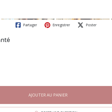
Partager
Enregistrer
Poster
anté
AJOUTER AU PANIER