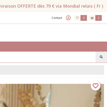
raison OFFERTE dès 79 € via Mondial relais ( Fr )
Contact
0
0