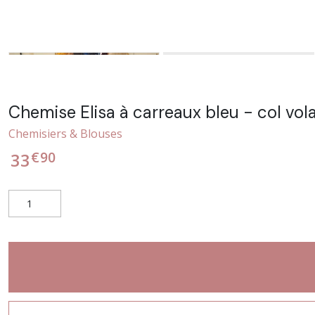
Chemise Elisa à carreaux bleu - col vol
Chemisiers & Blouses
€
90
33