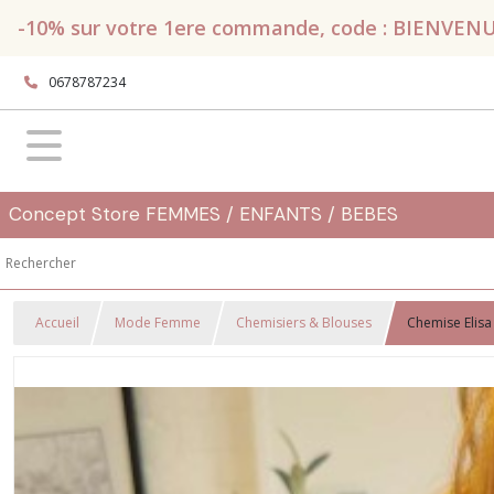
-10% sur votre 1ere commande, code : BIENVENUE, 
0678787234
Concept Store FEMMES / ENFANTS / BEBES
Accueil
Mode Femme
Chemisiers & Blouses
Chemise Elisa 