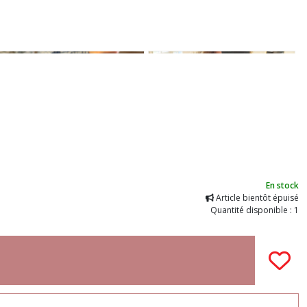
En stock
Article bientôt épuisé
Quantité disponible : 1