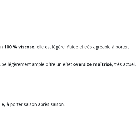
 en
100 % viscose
, elle est légère, fluide et très agréable à porter,
upe légèrement ample offre un effet
oversize maîtrisé
, très actuel,
ble, à porter saison après saison.