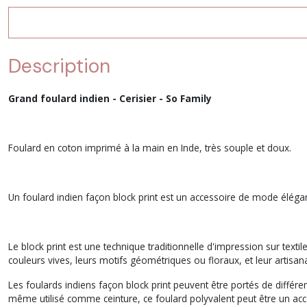
Description
Grand foulard indien - Cerisier - So Family
Foulard en coton imprimé à la main en Inde, très souple et doux.
Un foulard indien façon block print est un accessoire de mode élégan
Le block print est une technique traditionnelle d'impression sur texti
couleurs vives, leurs motifs géométriques ou floraux, et leur artisana
Les foulards indiens façon block print peuvent être portés de différ
même utilisé comme ceinture, ce foulard polyvalent peut être un acc