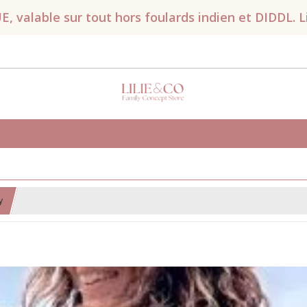
valable sur tout hors foulards indien et DIDDL. Liv
y