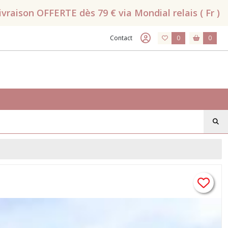
raison OFFERTE dès 79 € via Mondial relais ( Fr )
Contact
0
0