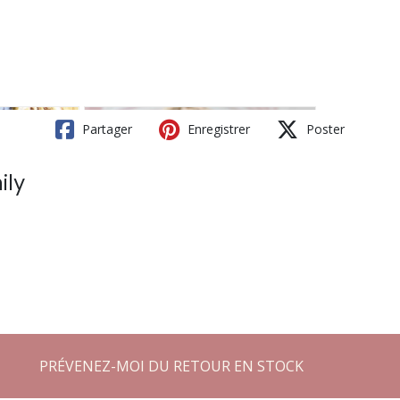
Partager
Enregistrer
Poster
ily
PRÉVENEZ-MOI DU RETOUR EN STOCK