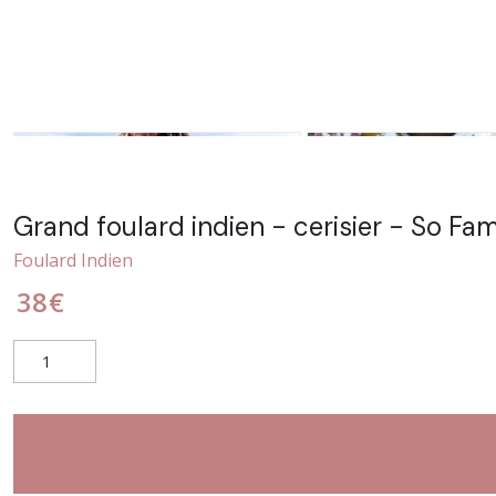
Grand foulard indien - cerisier - So Fam
Foulard Indien
38
€