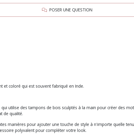
POSER UNE QUESTION
t et coloré qui est souvent fabriqué en Inde.
le qui utilise des tampons de bois sculptés à la main pour créer des mot
t de qualité.
entes manières pour ajouter une touche de style à n'importe quelle ten
essoire polyvalent pour compléter votre look.