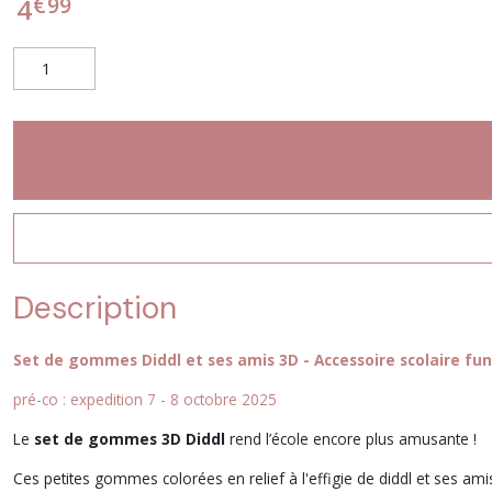
€
99
4
Description
Set de gommes Diddl et ses amis 3D - Accessoire scolaire fun
pré-co : expedition 7 - 8 octobre 2025
Le
set de gommes 3D Diddl
rend l’école encore plus amusante !
Ces petites gommes colorées en relief à l'effigie de diddl et ses ami