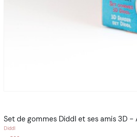
Set de gommes Diddl et ses amis 3D - A
Diddl