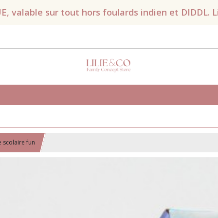
valable sur tout hors foulards indien et DIDDL. Liv
 scolaire fun