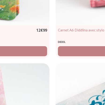
12
€
99
Carnet A6 Diddlina avec stylo
DIDDL