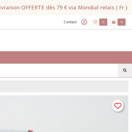
raison OFFERTE dès 79 € via Mondial relais ( Fr )
Contact
0
0