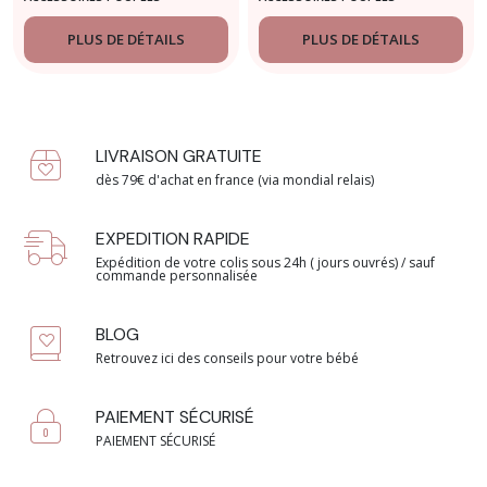
Magique pour
poupée – Tiny
PLUS DE DÉTAILS
PLUS DE DÉTAILS
Harlow
LIVRAISON GRATUITE
dès 79€ d'achat en france (via mondial relais)
EXPEDITION RAPIDE
Expédition de votre colis sous 24h ( jours ouvrés) / sauf
commande personnalisée
BLOG
Retrouvez ici des conseils pour votre bébé
PAIEMENT SÉCURISÉ
PAIEMENT SÉCURISÉ