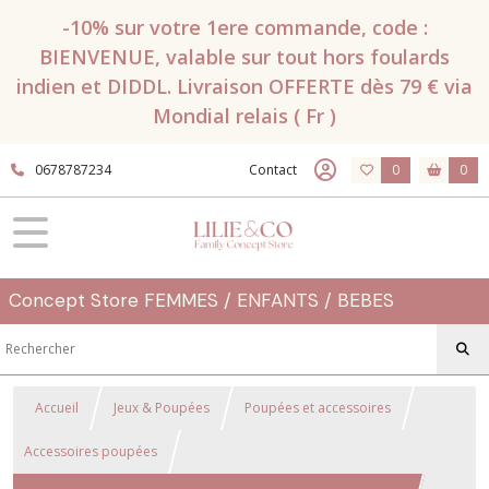
-10% sur votre 1ere commande, code :
BIENVENUE, valable sur tout hors foulards
indien et DIDDL. Livraison OFFERTE dès 79 € via
Mondial relais ( Fr )
0678787234
Contact
0
0
Concept Store FEMMES / ENFANTS / BEBES
Accueil
Jeux & Poupées
Poupées et accessoires
Accessoires poupées