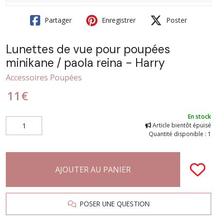
Partager
Enregistrer
Poster
Lunettes de vue pour poupées
minikane / paola reina - Harry
Accessoires Poupées
11
€
En stock
Article bientôt épuisé
Quantité disponible : 1
AJOUTER AU PANIER
POSER UNE QUESTION