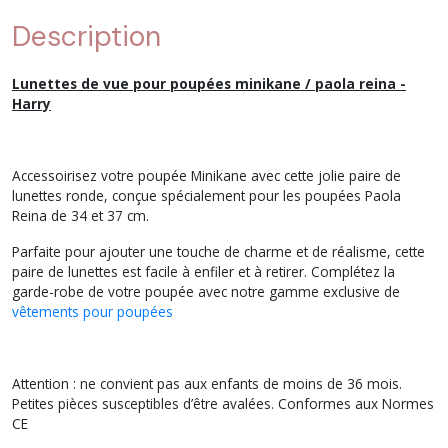
Description
Lunettes de vue pour poupées minikane / paola reina -
Harry
Accessoirisez votre poupée Minikane avec cette jolie paire de
lunettes ronde, conçue spécialement pour les poupées Paola
Reina de 34 et 37 cm.
Parfaite pour ajouter une touche de charme et de réalisme, cette
paire de lunettes est facile à enfiler et à retirer. Complétez la
garde-robe de votre poupée avec notre gamme exclusive de
vêtements pour poupées
Attention : ne convient pas aux enfants de moins de 36 mois.
Petites pièces susceptibles d’être avalées. Conformes aux
Normes
CE