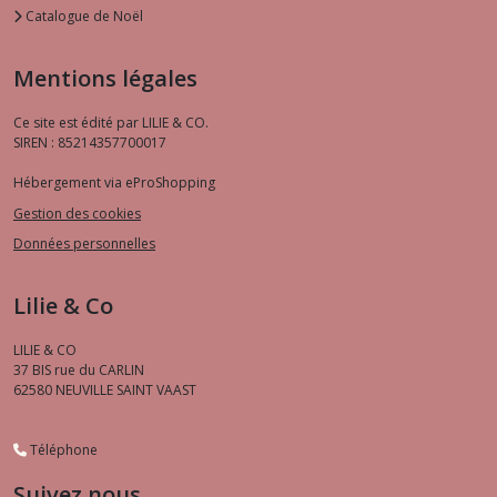
Catalogue de Noël
Mentions légales
Ce site est édité par LILIE & CO.
SIREN : 85214357700017
Hébergement via eProShopping
Gestion des cookies
Données personnelles
Lilie & Co
LILIE & CO
37 BIS rue du CARLIN
62580
NEUVILLE SAINT VAAST
Téléphone
Suivez nous