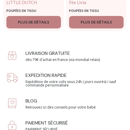
LITTLE DUTCH
Fée Livia
POUPÉES EN TISSU
POUPÉES EN TISSU
PLUS DE DÉTAILS
PLUS DE DÉTAILS
LIVRAISON GRATUITE
dès 79€ d'achat en france (via mondial relais)
EXPEDITION RAPIDE
Expédition de votre colis sous 24h ( jours ouvrés) / sauf
commande personnalisée
BLOG
Retrouvez ici des conseils pour votre bébé
PAIEMENT SÉCURISÉ
PAIEMENT SÉCURISÉ