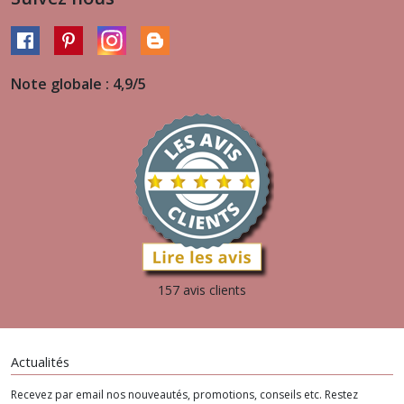
Note globale : 4,9/5
157 avis clients
Actualités
Recevez par email nos nouveautés, promotions, conseils etc. Restez