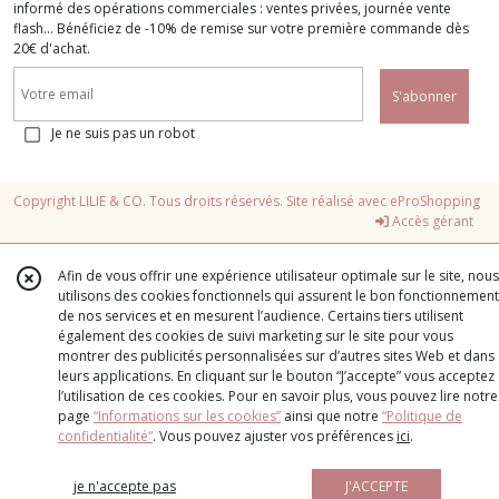
informé des opérations commerciales : ventes privées, journée vente
flash... Bénéficiez de -10% de remise sur votre première commande dès
20€ d'achat.
S'abonner
Je ne suis pas un robot
Copyright LILIE & CO. Tous droits réservés. Site réalisé avec
eProShopping
Accès gérant
Afin de vous offrir une expérience utilisateur optimale sur le site, nous
utilisons des cookies fonctionnels qui assurent le bon fonctionnement
de nos services et en mesurent l’audience. Certains tiers utilisent
également des cookies de suivi marketing sur le site pour vous
montrer des publicités personnalisées sur d’autres sites Web et dans
leurs applications. En cliquant sur le bouton “J’accepte” vous acceptez
l’utilisation de ces cookies. Pour en savoir plus, vous pouvez lire notre
page
“Informations sur les cookies”
ainsi que notre
“Politique de
confidentialité“
. Vous pouvez ajuster vos préférences
ici
.
je n'accepte pas
J'ACCEPTE