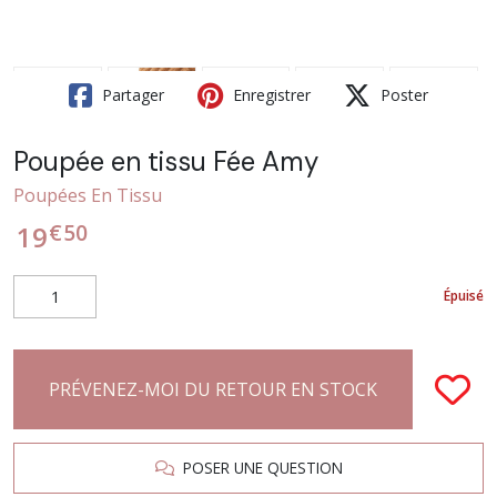
Partager
Enregistrer
Poster
Poupée en tissu Fée Amy
Poupées En Tissu
€
50
19
Épuisé
PRÉVENEZ-MOI DU RETOUR EN STOCK
POSER UNE QUESTION