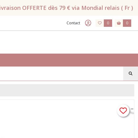
raison OFFERTE dès 79 € via Mondial relais ( Fr )
Contact
0
0