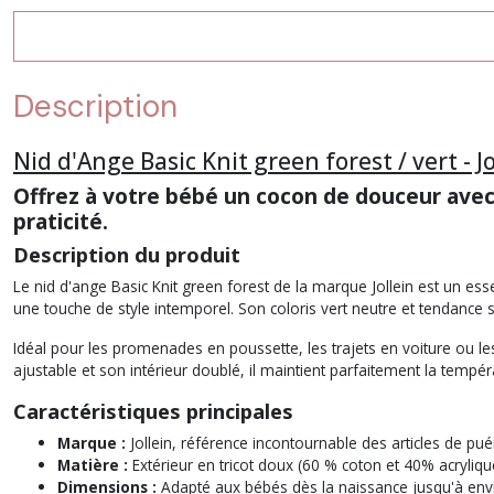
Description
Nid d'Ange Basic Knit green forest / vert - Jo
Offrez à votre bébé un cocon de douceur avec 
praticité.
Description du produit
Le nid d'ange
Basic Knit green forest
de la marque Jollein est un esse
une touche de style intemporel. Son coloris
vert
neutre et tendance s'
Idéal pour les promenades en poussette, les trajets en voiture ou 
ajustable et son intérieur doublé, il maintient parfaitement la tempér
Caractéristiques principales
Marque :
Jollein, référence incontournable des articles de puér
Matière :
Extérieur en tricot doux (60 % coton et 40% acrylique
Dimensions :
Adapté aux bébés dès la naissance jusqu'à env