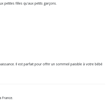
x petites filles qu'aux petits garçons.
issance. Il est parfait pour offrir un sommeil paisible à votre bébé
a France.