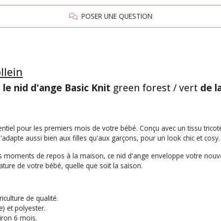
POSER UNE QUESTION
llein
le nid d'ange Basic Knit
green forest / vert
de l
ntiel pour les premiers mois de votre bébé. Conçu avec un tissu tricoté 
adapte aussi bien aux filles qu'aux garçons, pour un look chic et cosy.
les moments de repos à la maison, ce nid d'ange enveloppe votre nouv
ature de votre bébé, quelle que soit la saison.
iculture de qualité.
) et polyester.
iron 6 mois.