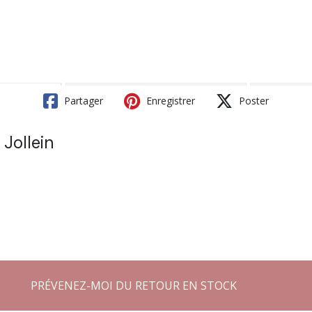
Partager
Enregistrer
Poster
 Jollein
PRÉVENEZ-MOI DU RETOUR EN STOCK