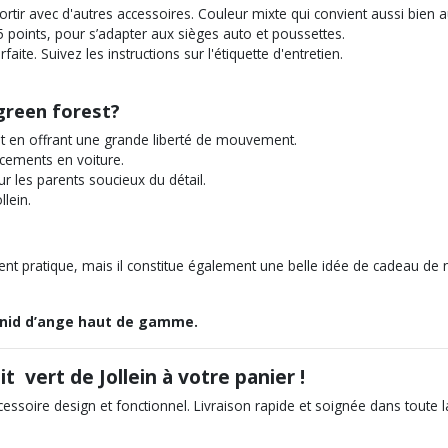
rtir avec d'autres accessoires. Couleur mixte qui convient aussi bien au
5 points, pour s’adapter aux sièges auto et poussettes.
te. Suivez les instructions sur l'étiquette d'entretien.
 green forest?
ut en offrant une grande liberté de mouvement.
acements en voiture.
r les parents soucieux du détail.
llein.
ent pratique, mais il constitue également une belle idée de cadeau de na
e nid d’ange haut de gamme.
 vert de Jollein à votre panier !
ccessoire design et fonctionnel. Livraison rapide et soignée dans toute l