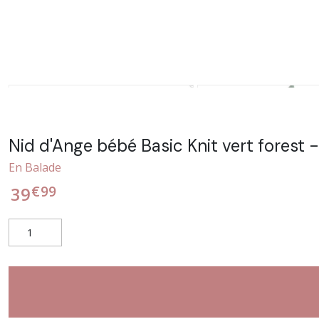
Nid d'Ange bébé Basic Knit vert forest -
En Balade
€
99
39