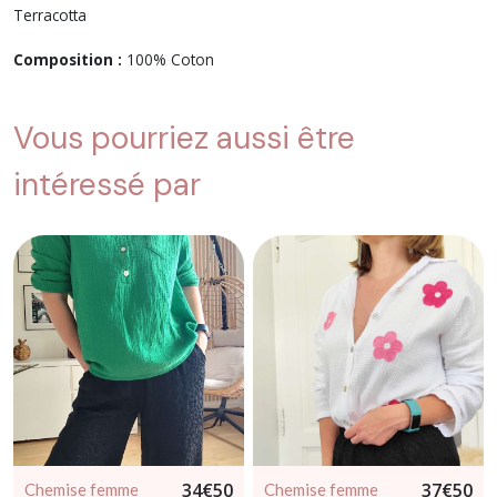
Terracotta
Composition :
100% Coton
Vous pourriez aussi être
intéressé par
34
€
50
37
€
50
Chemise femme
Chemise femme