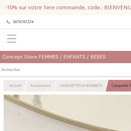
-10% sur votre 1ere commande, code : BIENVENUE, 
0678787234
Concept Store FEMMES / ENFANTS / BEBES
Accueil
Accessoires
CASQUETTES et BONNETS
Casquette 