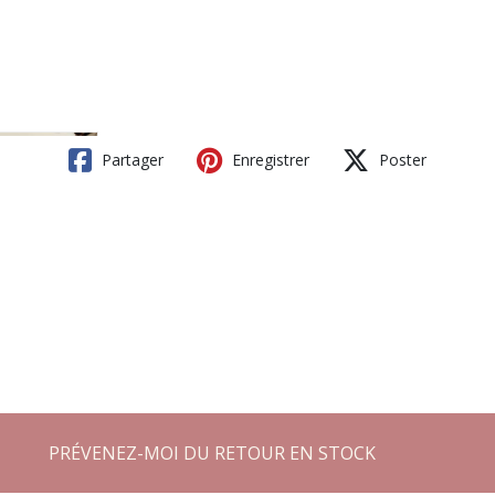
Partager
Enregistrer
Poster
PRÉVENEZ-MOI DU RETOUR EN STOCK