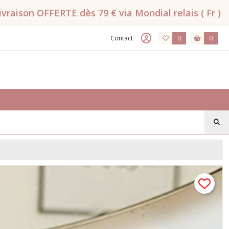
raison OFFERTE dès 79 € via Mondial relais ( Fr )
Contact
0
0