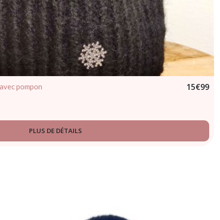
15
€
99
n avec pompon
PLUS DE DÉTAILS