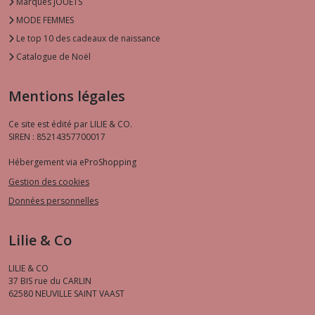
Marques JOUETS
MODE FEMMES
Le top 10 des cadeaux de naissance
Catalogue de Noël
Mentions légales
Ce site est édité par LILIE & CO.
SIREN : 85214357700017
Hébergement via eProShopping
Gestion des cookies
Données personnelles
Lilie & Co
LILIE & CO
37 BIS rue du CARLIN
62580
NEUVILLE SAINT VAAST