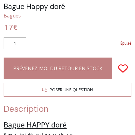
Bague Happy doré
Bagues
17
€
Épuisé
PRÉVENEZ-MOI DU RETOUR EN STOCK
POSER UNE QUESTION
Description
Bague HAPPY doré
Bague ajustable en forme de lettres