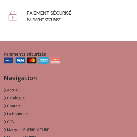
PAIEMENT SÉCURISÉ
PAIEMENT SÉCURISÉ
Paiements sécurisés
Navigation
Accueil
Catalogue
Contact
La boutique
CGV
Marques PUERICULTURE