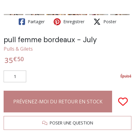
Partager
Enregistrer
Poster
pull femme bordeaux - July
Pulls & Gilets
€
50
35
Épuisé
PRÉVENEZ-MOI DU RETOUR EN STOCK
POSER UNE QUESTION