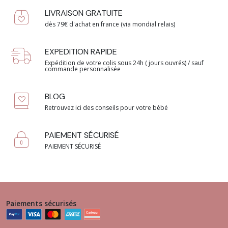
LIVRAISON GRATUITE
dès 79€ d'achat en france (via mondial relais)
EXPEDITION RAPIDE
Expédition de votre colis sous 24h ( jours ouvrés) / sauf
commande personnalisée
BLOG
Retrouvez ici des conseils pour votre bébé
PAIEMENT SÉCURISÉ
PAIEMENT SÉCURISÉ
Paiements sécurisés