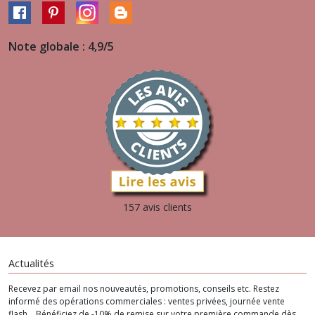
Note globale : 4,9/5
157 avis clients
Actualités
Recevez par email nos nouveautés, promotions, conseils etc. Restez
informé des opérations commerciales : ventes privées, journée vente
flash... Bénéficiez de -10% de remise sur votre première commande dès