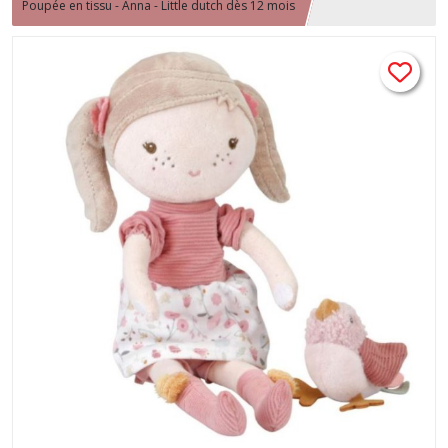
Poupée en tissu - Anna - Little dutch dès 12 mois