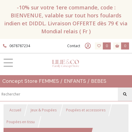
-10% sur votre 1ere commande, code :
BIENVENUE, valable sur tout hors foulards
indien et DIDDL. Livraison OFFERTE dès 79 € via
Mondial relais ( Fr )
0678787234
Contact
0
0
Concept Store FEMMES / ENFANTS / BEBES
Accueil
Jeux & Poupées
Poupées et accessoires
Poupées en tissu