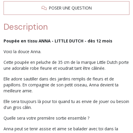
POSER UNE QUESTION
Description
Poupée en tissu ANNA - LITTLE DUTCH - dès 12 mois
Voici la douce Anna.
Cette poupée en peluche de 35 cm de la marque Little Dutch porte
une adorable robe fleurie et voudrait tant être câlinée.
Elle adore sautiller dans des jardins remplis de fleurs et de
papillons. En compagnie de son petit oiseau, Anna devient ta
meilleure amie.
Elle sera toujours là pour toi quand tu as envie de jouer ou besoin
d'un gros câlin.
Quelle sera votre première sortie ensemble ?
Anna peut se tenir assise et aime se balader avec toi dans la