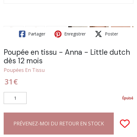
Partager
Enregistrer
Poster
Poupée en tissu - Anna - Little dutch
dès 12 mois
Poupées En Tissu
31
€
Épuisé
PRÉVENEZ-MOI DU RETOUR EN STOCK