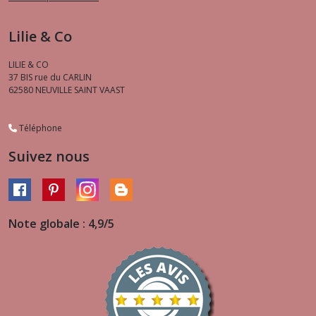
Lilie & Co
LILIE & CO
37 BIS rue du CARLIN
62580
NEUVILLE SAINT VAAST
Téléphone
Suivez nous
Note globale : 4,9/5