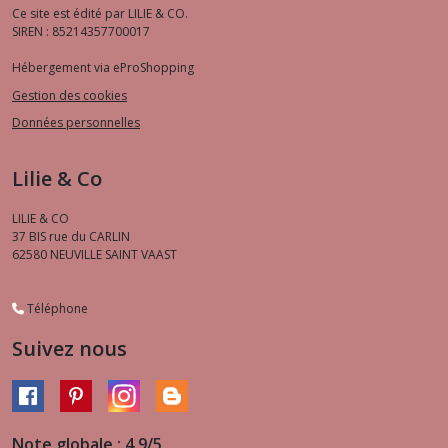
Ce site est édité par LILIE & CO.
SIREN : 85214357700017
Hébergement via eProShopping
Gestion des cookies
Données personnelles
Lilie & Co
LILIE & CO
37 BIS rue du CARLIN
62580
NEUVILLE SAINT VAAST
Téléphone
Suivez nous
Note globale : 4,9/5