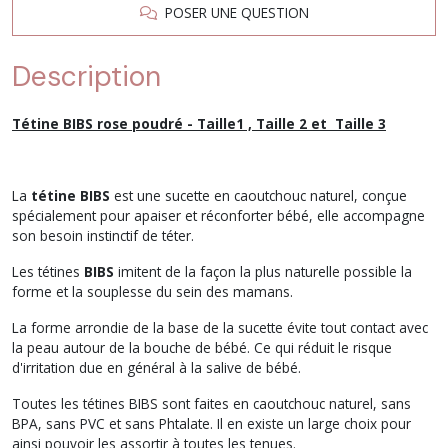
POSER UNE QUESTION
Description
Tétine BIBS rose poudré - Taille1 , Taille 2 et Taille 3
La
tétine BIBS
est une sucette en caoutchouc naturel, conçue
spécialement pour apaiser et réconforter bébé, elle accompagne
son besoin instinctif de téter.
Les tétines
BIBS
imitent de la façon la plus naturelle possible la
forme et la souplesse du sein des mamans.
La forme arrondie de la base de la sucette évite tout contact avec
la peau autour de la bouche de bébé. Ce qui réduit le risque
d'irritation due en général à la salive de bébé.
Toutes les tétines BIBS sont faites en caoutchouc naturel, sans
BPA, sans PVC et sans Phtalate. Il en existe un large choix pour
ainsi pouvoir les assortir à toutes les tenues.