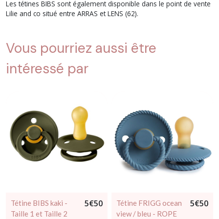
Les tétines BIBS sont également disponible dans le point de vente
Lilie and co situé entre ARRAS et LENS (62).
Vous pourriez aussi être
intéressé par
5
€
50
5
€
50
Tétine BIBS kaki -
Tétine FRIGG ocean
Taille 1 et Taille 2
view / bleu - ROPE