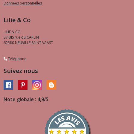
Données personnelles
Lilie & Co
LILIE & CO
37 BIS rue du CARLIN
62580
NEUVILLE SAINT VAAST
Téléphone
Suivez nous
Note globale : 4,9/5