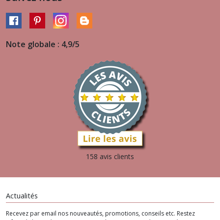
Note globale : 4,9/5
158 avis clients
Actualités
Recevez par email nos nouveautés, promotions, conseils etc. Restez