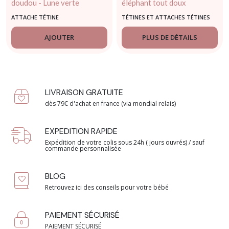
doudou - Lune verte
éléphant tout doux
- JOLLEIN
ATTACHE TÉTINE
TÉTINES ET ATTACHES TÉTINES
AJOUTER
PLUS DE DÉTAILS
LIVRAISON GRATUITE
dès 79€ d'achat en france (via mondial relais)
EXPEDITION RAPIDE
Expédition de votre colis sous 24h ( jours ouvrés) / sauf
commande personnalisée
BLOG
Retrouvez ici des conseils pour votre bébé
PAIEMENT SÉCURISÉ
PAIEMENT SÉCURISÉ