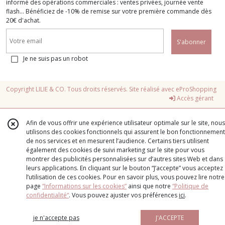
informé des opérations commerciales : ventes privées, journée vente
flash... Bénéficiez de -10% de remise sur votre première commande dès
20€ d'achat.
S'abonner
Je ne suis pas un robot
Copyright LILIE & CO. Tous droits réservés. Site réalisé avec
eProShopping
Accès gérant
Afin de vous offrir une expérience utilisateur optimale sur le site, nous
utilisons des cookies fonctionnels qui assurent le bon fonctionnement
de nos services et en mesurent l’audience. Certains tiers utilisent
également des cookies de suivi marketing sur le site pour vous
montrer des publicités personnalisées sur d’autres sites Web et dans
leurs applications. En cliquant sur le bouton “J’accepte” vous acceptez
l’utilisation de ces cookies. Pour en savoir plus, vous pouvez lire notre
page
“Informations sur les cookies”
ainsi que notre
“Politique de
confidentialité“
. Vous pouvez ajuster vos préférences
ici
.
je n'accepte pas
J'ACCEPTE