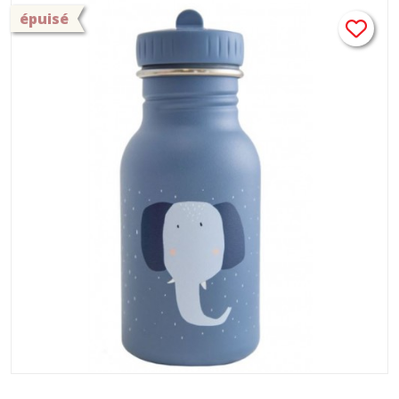
BABY
épuisé