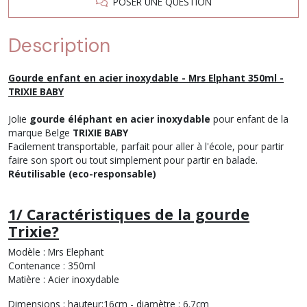
POSER UNE QUESTION
Description
Gourde enfant en acier inoxydable - Mrs Elphant 350ml -
TRIXIE BABY
Jolie
gourde éléphant en acier inoxydable
pour enfant de la
marque Belge
TRIXIE BABY
Facilement transportable, parfait pour aller à l'école, pour partir
faire son sport ou tout simplement pour partir en balade.
Réutilisable (eco-responsable)
1/ Caractéristiques de la gourde
Trixie?
Modèle : Mrs Elephant
Contenance : 350ml
Matière : Acier inoxydable
Dimensions : hauteur:16cm - diamètre : 6.7cm