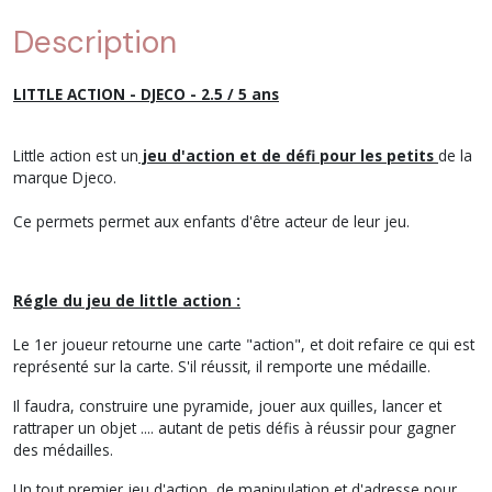
Description
LITTLE ACTION - DJECO - 2.5 / 5 ans
Little action est un
jeu d'action et de défi pour les petits
de la
marque Djeco.
Ce permets permet aux enfants d'être acteur de leur jeu.
Régle du jeu de little action :
Le 1er joueur retourne une carte "action", et doit refaire ce qui est
représenté sur la carte. S'il réussit, il remporte une médaille.
Il faudra, construire une pyramide, jouer aux quilles, lancer et
rattraper un objet .... autant de petis défis à réussir pour gagner
des médailles.
Un tout premier jeu d'action, de manipulation et d'adresse pour