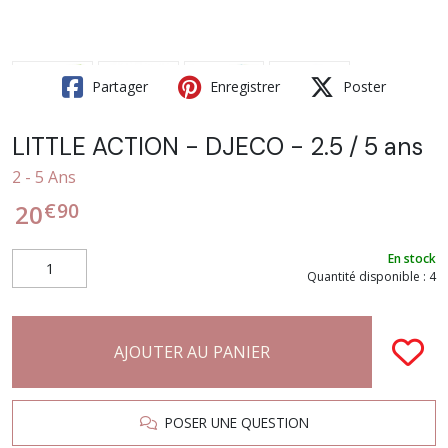
Partager
Enregistrer
Poster
LITTLE ACTION - DJECO - 2.5 / 5 ans
2 - 5 Ans
€
90
20
En stock
Quantité disponible : 4
AJOUTER AU PANIER
POSER UNE QUESTION