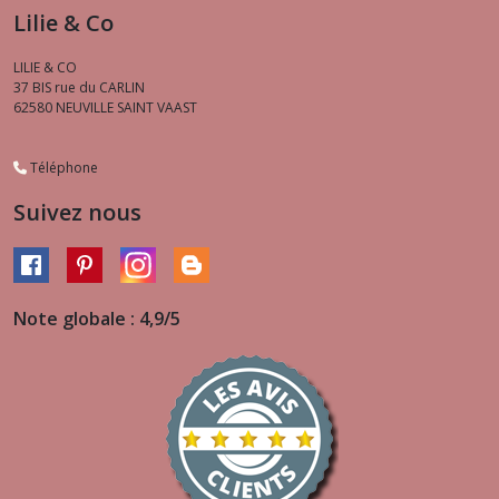
Lilie & Co
LILIE & CO
37 BIS rue du CARLIN
62580
NEUVILLE SAINT VAAST
Téléphone
Suivez nous
Note globale : 4,9/5